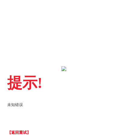
提示!
未知错误
【返回重试】