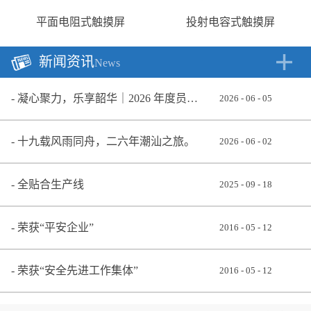
平面电阻式触摸屏
投射电容式触摸屏
新闻资讯
News
凝心聚力，乐享韶华｜2026 年度员工集体旅游活动
2026
-
06
-
05
十九载风雨同舟，二六年潮汕之旅。
2026
-
06
-
02
全贴合生产线
2025
-
09
-
18
荣获“平安企业”
2016
-
05
-
12
荣获“安全先进工作集体”
2016
-
05
-
12