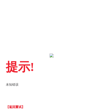
提示!
未知错误
【返回重试】