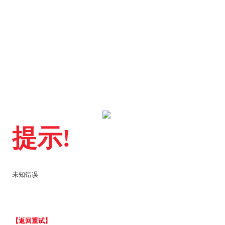
提示!
未知错误
【返回重试】