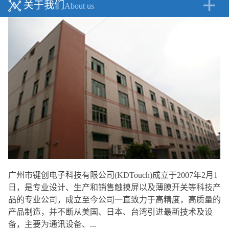
关于我们
About us
广州市键创电子科技有限公司(KDTouch)成立于2007年2月1
日，是专业设计、生产和销售触摸屏以及薄膜开关等科技产
品的专业公司，成立至今公司一直致力于高精度，高质量的
产品制造，并不断从美国、日本、台湾引进最新技术及设
备，主要为通讯设备、...