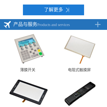
了解更多
产品与服务
Products and services
薄膜开关
电阻式触摸屏